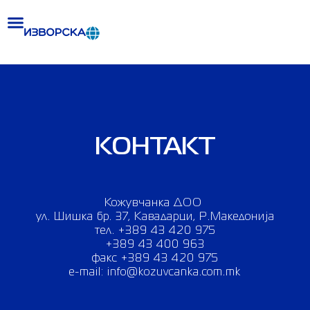
Skip
to
content
КОНТАКТ
Кожувчанка ДОО
ул. Шишка бр. 37, Кавадарци, Р.Македонија
тел. +389 43 420 975
+389 43 400 963
факс +389 43 420 975
e-mail: info@kozuvcanka.com.mk