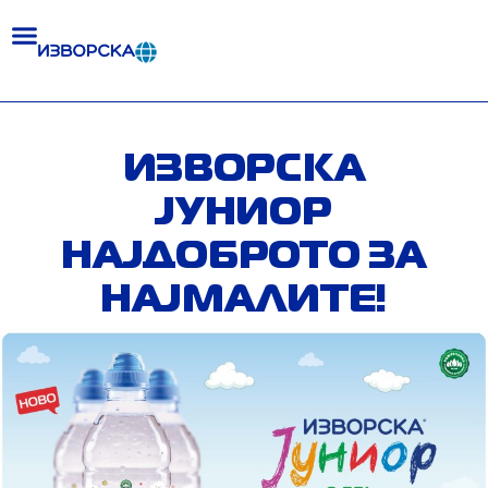
Skip
to
content
ИЗВОРСКА
ЈУНИОР
НАЈДОБРОТО ЗА
НАЈМАЛИТЕ!